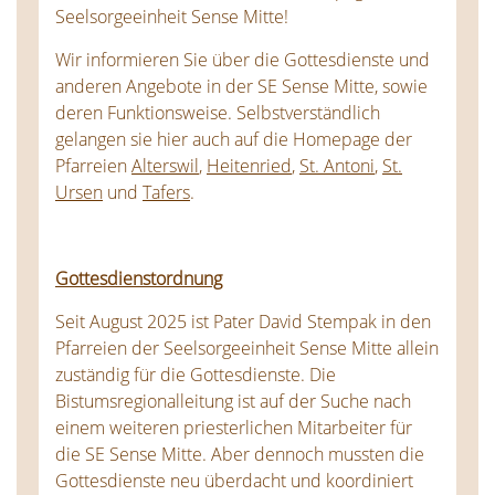
Seelsorgeeinheit Sense Mitte!
Wir informieren Sie über die Gottesdienste und
anderen Angebote in der SE Sense Mitte, sowie
deren Funktionsweise. Selbstverständlich
gelangen sie hier auch auf die Homepage der
Pfarreien
Alterswil
,
Heitenried
,
St. Antoni
,
St.
Ursen
und
Tafers
.
Gottesdienstordnung
Seit August 2025 ist Pater David Stempak in den
Pfarreien der Seelsorgeeinheit Sense Mitte allein
zuständig für die Gottesdienste. Die
Bistumsregionalleitung ist auf der Suche nach
einem weiteren priesterlichen Mitarbeiter für
die SE Sense Mitte. Aber dennoch mussten die
Gottesdienste neu überdacht und koordiniert